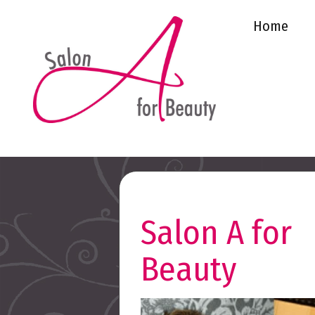
Home
Salon A for
Beauty