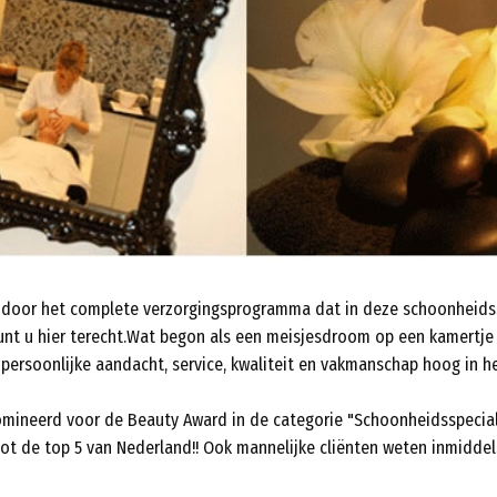
h door het complete verzorgingsprogramma dat in deze schoonheids
kunt u hier terecht.Wat begon als een meisjesdroom op een kamertje 
 persoonlijke aandacht, service, kwaliteit en vakmanschap hoog in h
mineerd voor de Beauty Award in de categorie "Schoonheidsspecialis
ot de top 5 van Nederland!! Ook mannelijke cliënten weten inmidde